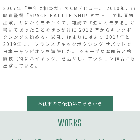
2007年「牛乳に相談だ」でCMデビュー。 2010年、山
崎貴監督「SPACE BATTLE SHIP ヤマト」 で映画初
出演。とにかくモテたくて、雑誌で『強いとモテる』と
書いてあったことをきっかけに 2012 年からキックボ
クシングを始める。以降、はまりにはまり 2017年と
2019年に、 フランス式キックボクシング サバットで
日本チャンピオンを獲得した。 シャープな雰囲気と格
闘技（特にハイキック）を活かし、アクション作品にも
出演している。
お仕事のご依頼はこちらから
WORKS
NEWS
映画
舞台
ドラマ
CM
MV