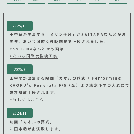
2025/10
田中萌が主演する「メゾン平凡」がSAITAMAなんとか映
画祭、あいち国際女性映画祭で上映されました。
>SAITAMAなんとか映画祭
>あいち国際女性映画祭
2025/8
田中萌が出演する映画「カオルの葬式 / Performing
KAORU's Funeral」9/5（金）より東京キネカ大森にて
東京凱旋上映されます。
>詳しくはこちら
2024/11
映画「カオルの葬式」
に田中萌が出演致します。