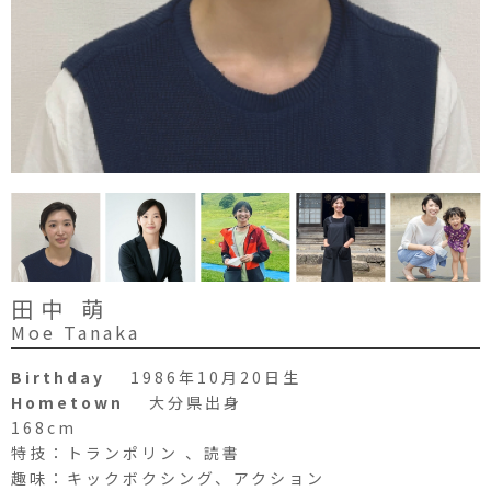
田中 萌
Moe Tanaka
Birthday
1986年10月20日生
Hometown
大分県出身
168cm
特技：トランポリン 、読書
趣味：キックボクシング、アクション