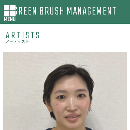
GREEN BRUSH MANAGEMENT
ARTISTS
アーティスト